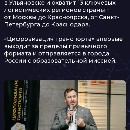
ПОЧЕМУ ЭТО
ВАЖНО СЕЙЧАС
В 2025 году
около 30% транспортных
компаний остановили бизнес
из-за долгов и невозможности
обслуживать лизинг
ДАВЛЕНИЕ УСИЛИВАЕТСЯ
В 2026
Рост налоговой нагрузки
Увеличение штрафов
Обязательное внедрение