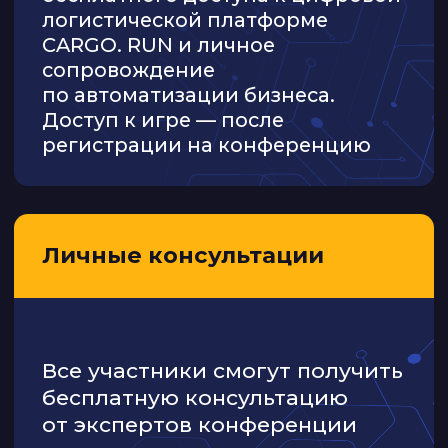
ЖДЁМ ВАС
НА БЕСПЛАТНОЙ
КОНФЕРЕНЦИИ
ЦИФРОВИЗАЦИЯ
ТРАНСПОРТА 2026
Пройдите регистрацию и после
проверки данных отправим
подтверждение на вашу почту,
сообщим о месте проведения
и организационные детали