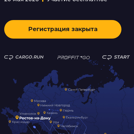
КРАТКО
ОБ ОБРАЗОВАТЕЛЬНОМ
ТУРЕ
Это масштабная серия отраслевых