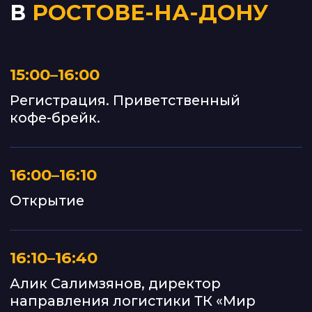
20:30–21:30
Нетворкинг, консультации, кофе-
брейк
БОНУСЫ
Практика, а не теория
ДЛЯ УЧАСТНИКОВ
Помимо образовательной программы,
участников ждут полезные бонусы
Премия «Батыр логистики»
В каждом городе будет выбрана