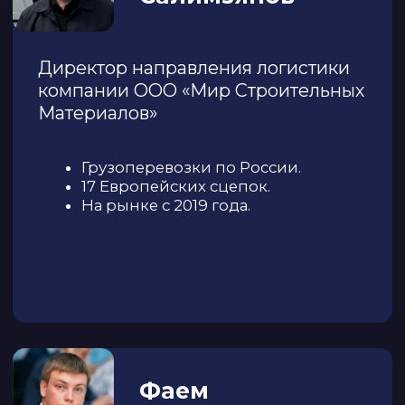
ИНФОРМАЦИОННЫЕ
ПАРТНЁРЫ