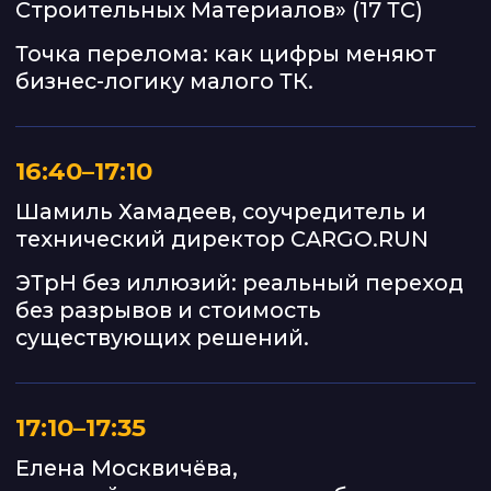
и награждена самая
эффективная транспортная
компания
Логистическая бизнес-игра
Возможность выиграть месяц
бесплатного доступа к цифровой
логистической платформе
CARGO. RUN и личное
сопровождение
по автоматизации бизнеса.
Доступ к игре — после
регистрации на конференцию
Консультации на площадке
Личные консультации