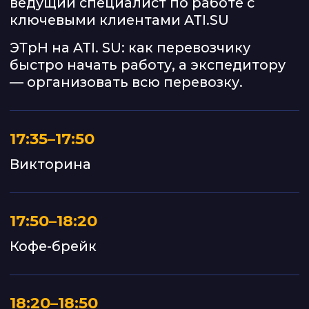
Все участники смогут получить
бесплатную консультацию
от экспертов конференции
прямо на мероприятии
СПИКЕРЫ
Тимур Каримов