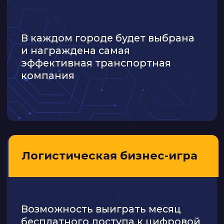
Соучредитель и технический
директор CARGO.RUN
15+ лет в цифровой логистике
20+ лет в ИТ-сфере
Кандидат технических наук
Елена
Москвичёва
Ведущий специалист по работе
с ключевыми клиентами ATI. SU