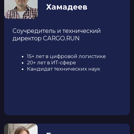
go@cargo.run
Условия акций
© ООО «Цифровизация транспорта».
Все права защищены.