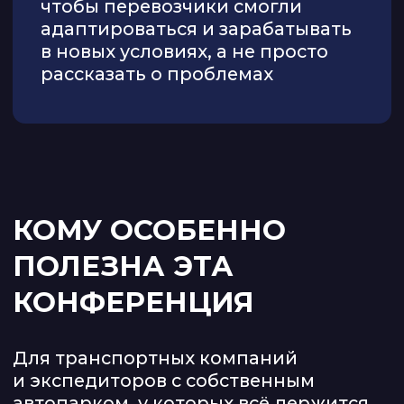
Топливо, простои, пустые
пробеги, штрафы и лишние
расходы съедают прибыль,
а полной картины по рейсам нет.
Хочется работать спокойнее
и зарабатывать увереннее
Чтобы не держать всё в Excel,
месенджерах и в голове,
а понимать, что происходит
с машинами, загрузкой
и деньгами.