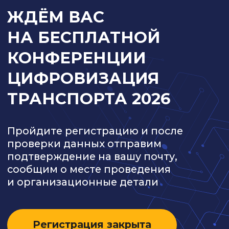
РТ, г. Набережные Челны,
Машиностроительная, 91