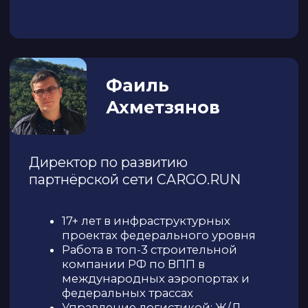
ПРОГРАММА
КОНФЕРЕНЦИИ
В
НОВОСИБИРСКЕ
15:00–16:00
Регистрация. Приветственный
кофе-брейк.
16:00–16:10
Открытие конференции