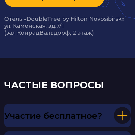
РТ, г. Казань, Петербургская, 52
Казахстан, г. Алматы, Алмалинский район,
проспект Н. Назарбаева, д. 65
Офис:
+7 (927) 240 29 27
Отдел продаж:
+7 (927) 038 13 26
Техническая поддержка:
+7 (927) 240-31-69
Отдел кадров:
+7 (855) 278 25 60
go@cargo.run
Условия акций