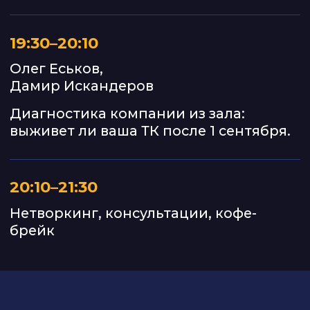
ЛОКАЛЬНЫЙ ПАРТНЁР
ИНФОРМАЦИОННЫЕ
ПАРТНЁРЫ